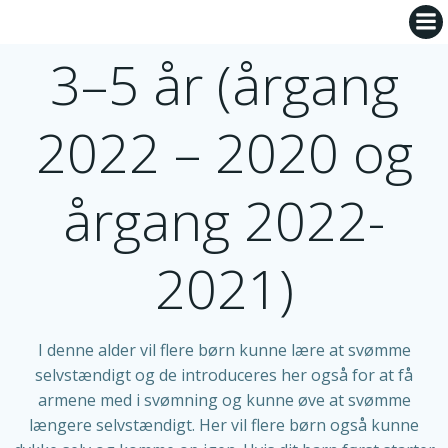
Videre
til
3–5 år (årgang
indhold
2022 – 2020 og
årgang 2022-
2021)
I denne alder vil flere børn kunne lære at svømme
selvstændigt og de introduceres her også for at få
armene med i svømning og kunne øve at svømme
længere selvstændigt. Her vil flere børn også kunne