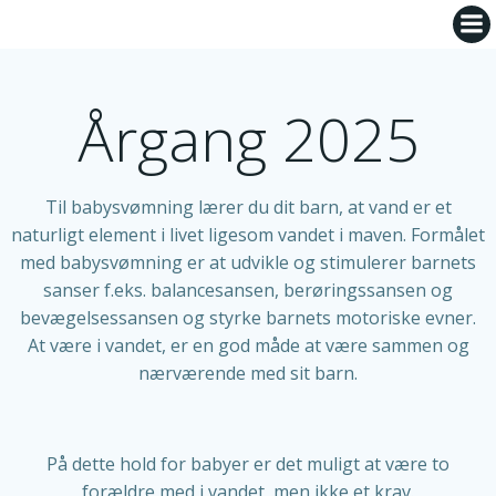
Videre
til
indhold
Årgang 2025
Til babysvømning lærer du dit barn, at vand er et
naturligt element i livet ligesom vandet i maven. Formålet
med babysvømning er at udvikle og stimulerer barnets
sanser f.eks. balancesansen, berøringssansen og
bevægelsessansen og styrke barnets motoriske evner.
At være i vandet, er en god måde at være sammen og
nærværende med sit barn.
På dette hold for babyer er det muligt at være to
forældre med i vandet, men ikke et krav.